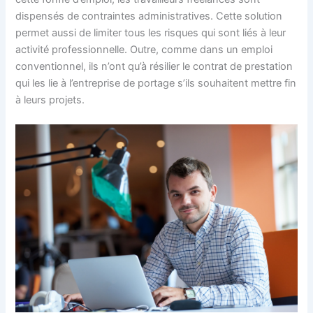
dispensés de contraintes administratives. Cette solution
permet aussi de limiter tous les risques qui sont liés à leur
activité professionnelle. Outre, comme dans un emploi
conventionnel, ils n’ont qu’à résilier le contrat de prestation
qui les lie à l’entreprise de portage s’ils souhaitent mettre fin
à leurs projets.