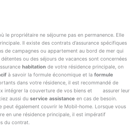
où le propriétaire ne séjourne pas en permanence. Elle
rincipale. Il existe des contrats d’assurance spécifiques
ons de campagnes ou appartement au bord de mer qui
détentes ou des séjours de vacances sont concernées
assurance
habitation
de votre résidence principale, on
cif
à savoir la formule économique et la
formule
ortants dans votre résidence, il est recommandé de
ux intégrer la couverture de vos biens et assurer leur
ciez aussi du
service
assistance
en cas de besoin.
e peut également couvrir le Mobil-home. Lorsque vous
e en une résidence principale, il est impératif
es du contrat.