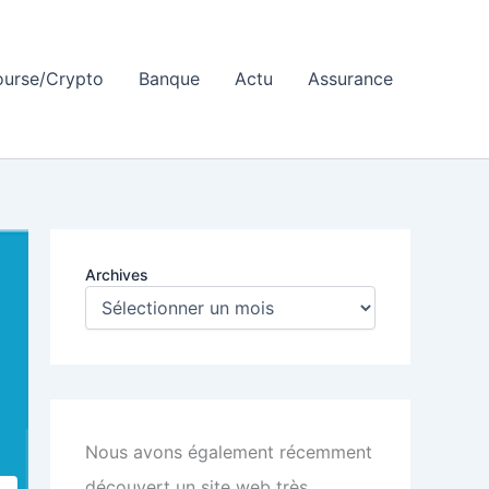
ourse/Crypto
Banque
Actu
Assurance
Archives
Nous avons également récemment
découvert un site web très