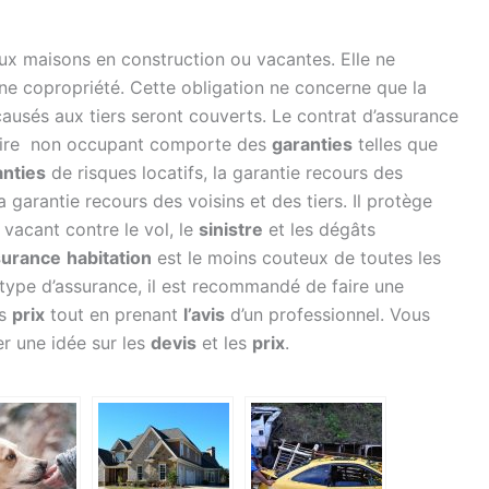
ux maisons en construction ou vacantes. Elle ne
’une copropriété. Cette obligation ne concerne que la
ausés aux tiers seront couverts. Le contrat d’assurance
aire non occupant comporte des
garanties
telles que
anties
de risques locatifs, la garantie recours des
la garantie recours des voisins et des tiers. Il protège
vacant contre le vol, le
sinistre
et les dégâts
surance
habitation
est le moins couteux de toutes les
ype d’assurance, il est recommandé de faire une
es
prix
tout en prenant
l’avis
d’un professionnel. Vous
r une idée sur les
devis
et les
prix
.