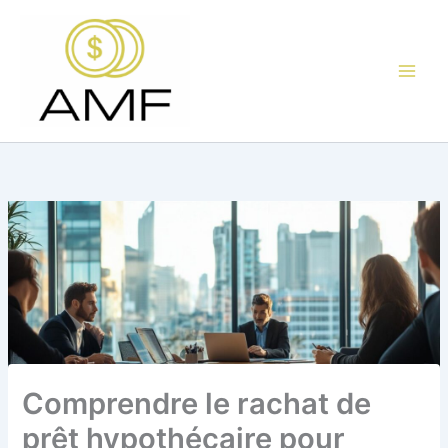
Aller
au
contenu
Comprendre le rachat de
prêt hypothécaire pour